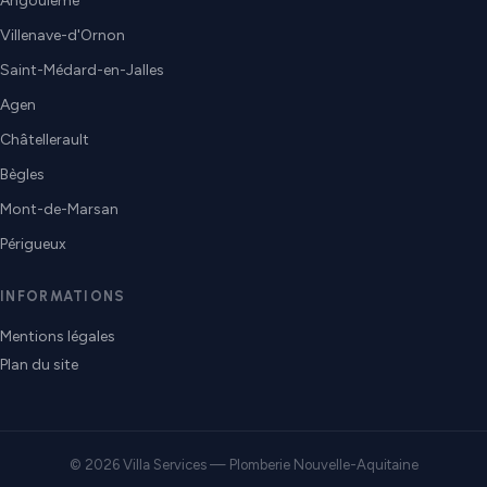
Angoulême
Villenave-d'Ornon
Saint-Médard-en-Jalles
Agen
Châtellerault
Bègles
Mont-de-Marsan
Périgueux
INFORMATIONS
Mentions légales
Plan du site
© 2026 Villa Services — Plomberie Nouvelle-Aquitaine