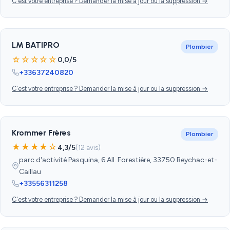
C'est votre entreprise ? Demander la mise à jour ou la suppression →
LM BATIPRO
Plombier
☆☆☆☆☆
0,0/5
+33637240820
C'est votre entreprise ? Demander la mise à jour ou la suppression →
Krommer Frères
Plombier
★★★★☆
4,3/5
(12 avis)
parc d'activité Pasquina, 6 All. Forestière, 33750 Beychac-et-
Caillau
+33556311258
C'est votre entreprise ? Demander la mise à jour ou la suppression →