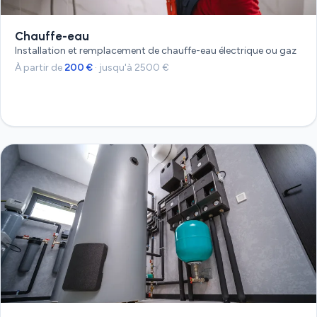
Chauffe-eau
Installation et remplacement de chauffe-eau électrique ou gaz
À partir de
200 €
· jusqu'à 2500 €
Devis gratuit