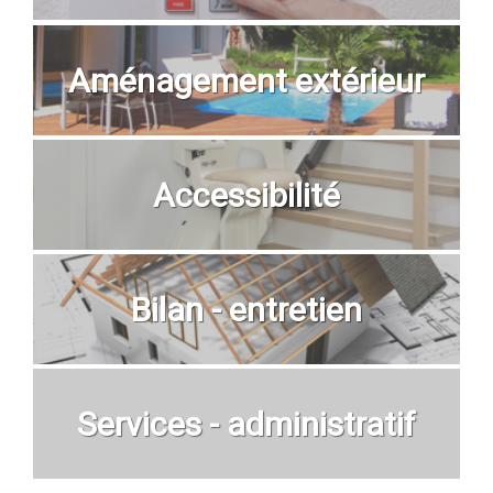
Aménagement extérieur
Accessibilité
Bilan - entretien
Services - administratif