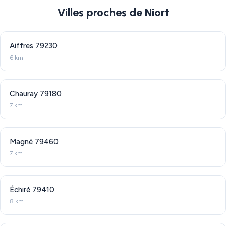
Villes proches de Niort
Aiffres
79230
6 km
Chauray
79180
7 km
Magné
79460
7 km
Échiré
79410
8 km