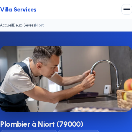
Villa Services
Accueil
Deux-Sèvres
Niort
Plombier à Niort (79000)