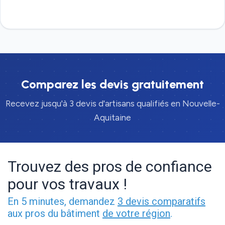
Devis gratuit
Comparez les devis gratuitement
Recevez jusqu'à 3 devis d'artisans qualifiés en Nouvelle-
Aquitaine
Trouvez des pros de confiance
pour vos travaux !
En 5 minutes, demandez
3 devis comparatifs
aux pros du bâtiment
de votre région
.