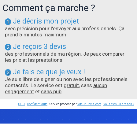
Comment ça marche ?
Je décris mon projet
1
avec précision pour l'envoyer aux professionnels. Ça
prend 5 minutes maximum.
Je reçois 3 devis
2
des professionnels de ma région. Je peux comparer
les prix et les prestations.
Je fais ce que je veux !
3
Je suis libre de signer ou non avec les professionnels
contactés. Le service est
gratuit
, sans
aucun
engagement
et
sans pub
.
CGU
-
Confidentialité
- Service proposé par
ViteUnDevis.com
-
Vous êtes un artisan ?