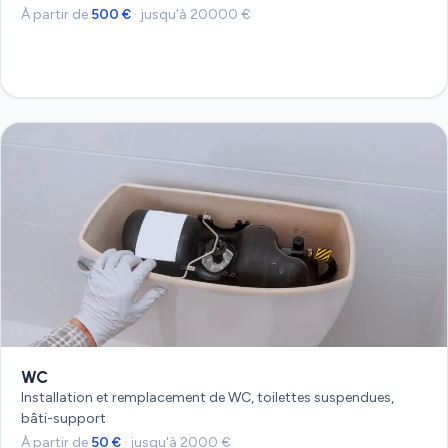
À partir de
500 €
· jusqu'à 20000 €
Devis gratuit
WC
Installation et remplacement de WC, toilettes suspendues,
bâti-support
À partir de
50 €
· jusqu'à 2000 €