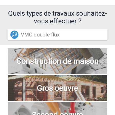
Quels types de travaux souhaitez-
vous effectuer ?
Construction de maison
Gros oeuvre
Second oeuvre