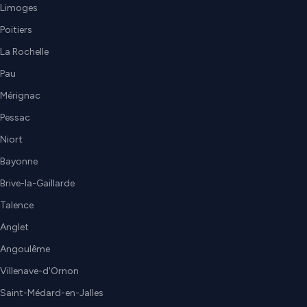
Limoges
Poitiers
La Rochelle
Pau
Mérignac
Pessac
Niort
Bayonne
Brive-la-Gaillarde
Talence
Anglet
Angoulême
Villenave-d'Ornon
Saint-Médard-en-Jalles