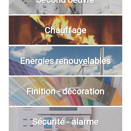
Chauffage
Energies renouvelables
Finition - décoration
Sécurité - alarme