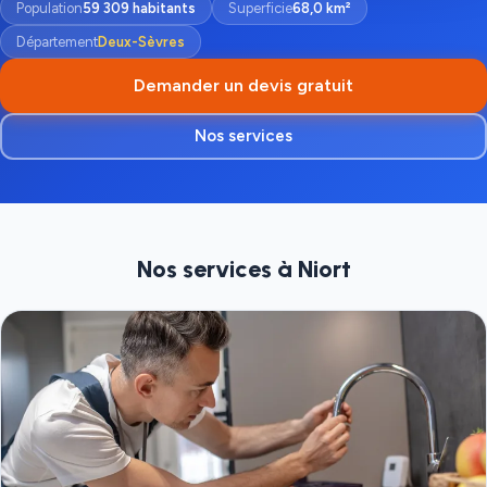
Population
59 309 habitants
Superficie
68,0 km²
Département
Deux-Sèvres
Demander un devis gratuit
Nos services
Nos services à Niort