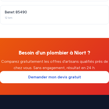
Benet
85490
12 km
Besoin d'un plombier à Niort ?
Comparez gratuitement les offres d'artisans qualifiés près de
chez vous. Sans engagement, résultat en 24 h.
Demander mon devis gratuit