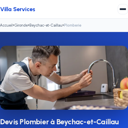
Villa Services
›
›
›
Accueil
Gironde
Beychac-et-Caillau
Plomberie
Devis Plombier à Beychac-et-Caillau