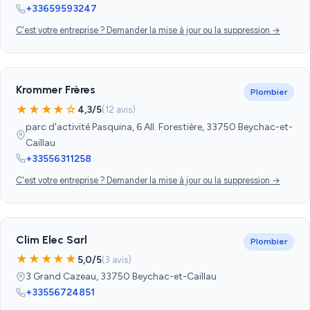
+33659593247
C'est votre entreprise ? Demander la mise à jour ou la suppression →
Krommer Frères
Plombier
★★★★☆
4,3/5
(12 avis)
parc d'activité Pasquina, 6 All. Forestière, 33750 Beychac-et-
Caillau
+33556311258
C'est votre entreprise ? Demander la mise à jour ou la suppression →
Clim Elec Sarl
Plombier
★★★★★
5,0/5
(3 avis)
3 Grand Cazeau, 33750 Beychac-et-Caillau
+33556724851