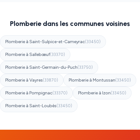
Plomberie dans les communes voisines
Plomberie à Saint-Sulpice-et-Cameyrac
(33450)
Plomberie à Sallebœuf
(33370)
Plomberie à Saint-Germain-du-Puch
(33750)
Plomberie à Vayres
Plomberie à Montussan
(33870)
(33450)
Plomberie à Pompignac
Plomberie à Izon
(33370)
(33450)
Plomberie à Saint-Loubès
(33450)