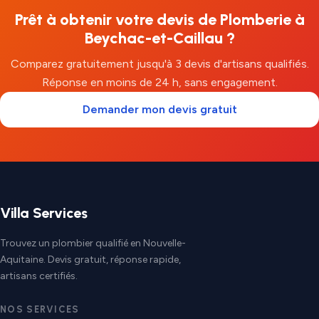
Prêt à obtenir votre devis de Plomberie à
Beychac-et-Caillau ?
Comparez gratuitement jusqu'à 3 devis d'artisans qualifiés.
Réponse en moins de 24 h, sans engagement.
Demander mon devis gratuit
Villa Services
Trouvez un plombier qualifié en Nouvelle-
Aquitaine. Devis gratuit, réponse rapide,
artisans certifiés.
NOS SERVICES