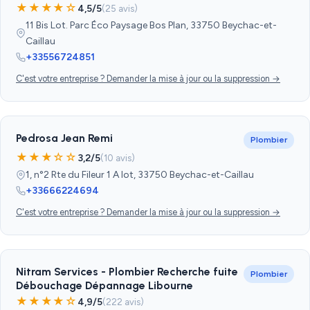
★★★★☆
4,5/5
(25 avis)
11 Bis Lot. Parc Éco Paysage Bos Plan, 33750 Beychac-et-
Caillau
+33556724851
C'est votre entreprise ? Demander la mise à jour ou la suppression →
Pedrosa Jean Remi
Plombier
★★★☆☆
3,2/5
(10 avis)
1, n°2 Rte du Fileur 1 A lot, 33750 Beychac-et-Caillau
+33666224694
C'est votre entreprise ? Demander la mise à jour ou la suppression →
Nitram Services - Plombier Recherche fuite
Plombier
Débouchage Dépannage Libourne
★★★★☆
4,9/5
(222 avis)