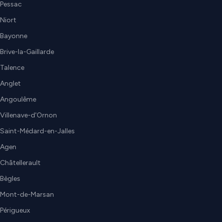
Pessac
Niort
Bayonne
Brive-la-Gaillarde
Talence
Anglet
Angoulême
Villenave-d'Ornon
Saint-Médard-en-Jalles
Agen
Châtellerault
Bègles
Mont-de-Marsan
Périgueux