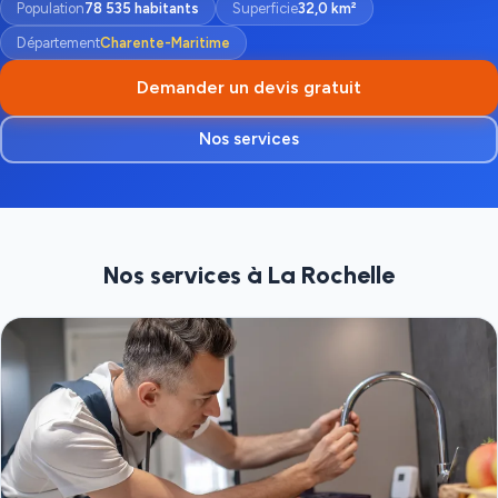
Population
78 535 habitants
Superficie
32,0 km²
Département
Charente-Maritime
Demander un devis gratuit
Nos services
Nos services à La Rochelle