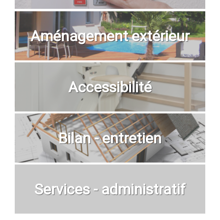
Aménagement extérieur
Accessibilité
Bilan - entretien
Services - administratif