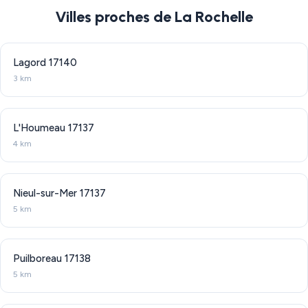
Villes proches de La Rochelle
Lagord
17140
3 km
L'Houmeau
17137
4 km
Nieul-sur-Mer
17137
5 km
Puilboreau
17138
5 km