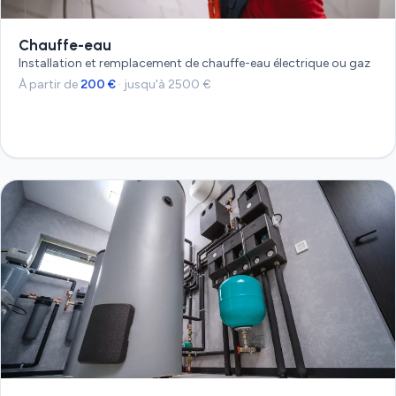
Chauffe-eau
Installation et remplacement de chauffe-eau électrique ou gaz
À partir de
200 €
· jusqu'à 2500 €
Devis gratuit