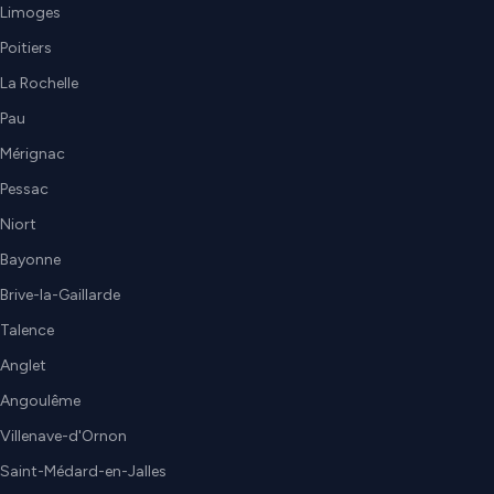
Limoges
Poitiers
La Rochelle
Pau
Mérignac
Pessac
Niort
Bayonne
Brive-la-Gaillarde
Talence
Anglet
Angoulême
Villenave-d'Ornon
Saint-Médard-en-Jalles