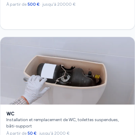
À partir de
500 €
· jusqu'à 20000 €
Devis gratuit
WC
Installation et remplacement de WC, toilettes suspendues,
bâti-support
À partir de
50 €
· jusqu'à 2000 €