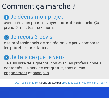
Comment ça marche ?
Je décris mon projet
1
avec précision pour l'envoyer aux professionnels. Ça
prend 5 minutes maximum.
Je reçois 3 devis
2
des professionnels de ma région. Je peux comparer
les prix et les prestations.
Je fais ce que je veux !
3
Je suis libre de signer ou non avec les professionnels
contactés. Le service est
gratuit
, sans
aucun
engagement
et
sans pub
.
CGU
-
Confidentialité
- Service proposé par
ViteUnDevis.com
-
Vous êtes un artisan ?