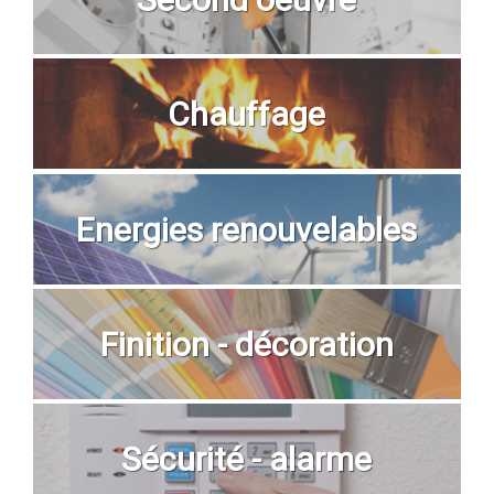
Chauffage
Energies renouvelables
Finition - décoration
Sécurité - alarme