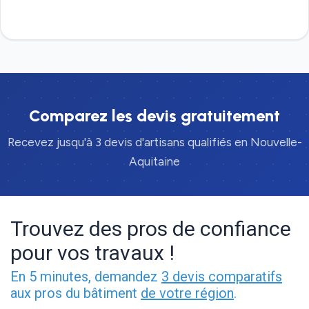
Devis gratuit
Comparez les devis gratuitement
Recevez jusqu'à 3 devis d'artisans qualifiés en Nouvelle-
Aquitaine
Trouvez des pros de confiance
pour vos travaux !
En 5 minutes, demandez
3 devis comparatifs
aux pros du bâtiment
de votre région
.