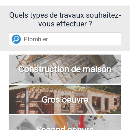
Quels types de travaux souhaitez-
vous effectuer ?
Construction de maison
Gros oeuvre
Second oeuvre