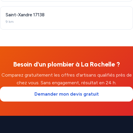
Saint-Xandre
17138
9 km
Besoin d'un plombier à La Rochelle ?
Comparez gratuitement les offres d'artisans qualifiés près de
chez vous. Sans engagement, résultat en 24 h.
Demander mon devis gratuit