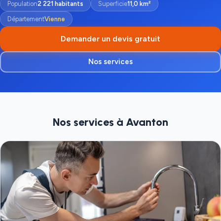
Population
2 221 habitants
Superficie
11,0 km²
Département
Vienne
Demander un devis gratuit
Nos services
Nos services à Avanton