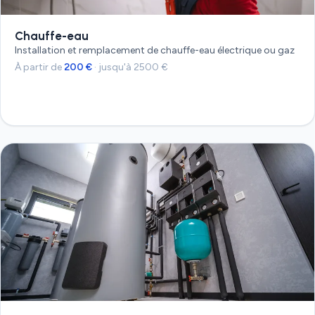
Chauffe-eau
Installation et remplacement de chauffe-eau électrique ou gaz
À partir de
200 €
· jusqu'à 2500 €
Devis gratuit