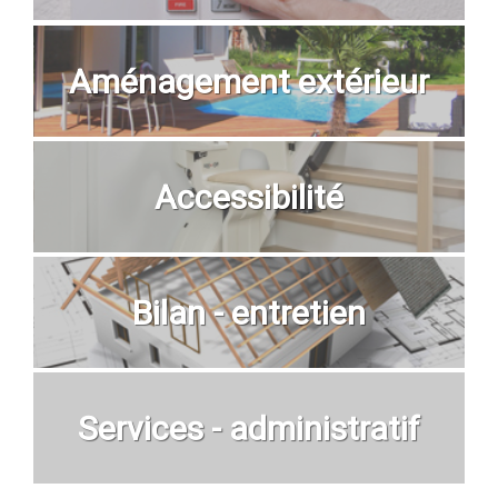
Aménagement extérieur
Accessibilité
Bilan - entretien
Services - administratif