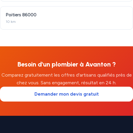
Poitiers
86000
10 km
Besoin d'un plombier à Avanton ?
Comparez gratuitement les offres d'artisans qualifiés près de
chez vous. Sans engagement, résultat en 24 h.
Demander mon devis gratuit