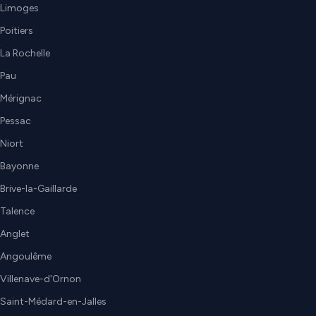
Limoges
Poitiers
La Rochelle
Pau
Mérignac
Pessac
Niort
Bayonne
Brive-la-Gaillarde
Talence
Anglet
Angoulême
Villenave-d'Ornon
Saint-Médard-en-Jalles