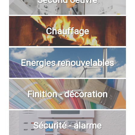
Chauffage
Energies renouvelables
Finition - décoration
Sécurité - alarme