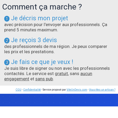
Comment ça marche ?
Je décris mon projet
1
avec précision pour l'envoyer aux professionnels. Ça
prend 5 minutes maximum.
Je reçois 3 devis
2
des professionnels de ma région. Je peux comparer
les prix et les prestations.
Je fais ce que je veux !
3
Je suis libre de signer ou non avec les professionnels
contactés. Le service est
gratuit
, sans
aucun
engagement
et
sans pub
.
CGU
-
Confidentialité
- Service proposé par
ViteUnDevis.com
-
Vous êtes un artisan ?