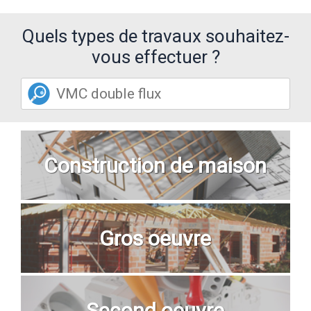
Quels types de travaux souhaitez-
vous effectuer ?
Construction de maison
Gros oeuvre
Second oeuvre