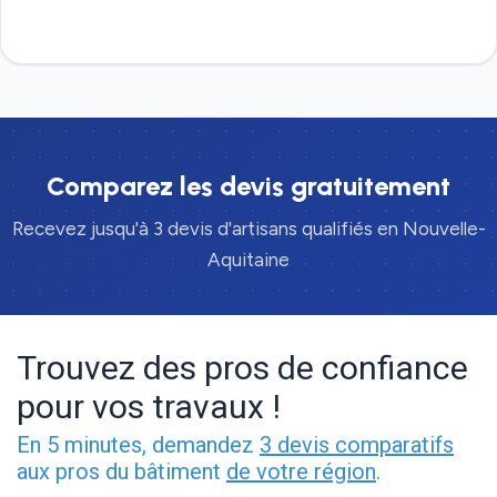
Devis gratuit
Comparez les devis gratuitement
Recevez jusqu'à 3 devis d'artisans qualifiés en Nouvelle-
Aquitaine
Trouvez des pros de confiance
pour vos travaux !
En 5 minutes, demandez
3 devis comparatifs
aux pros du bâtiment
de votre région
.