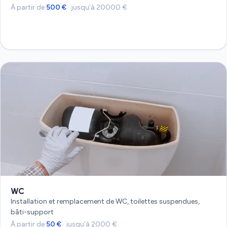
À partir de
500 €
· jusqu'à 20000 €
Devis gratuit
WC
Installation et remplacement de WC, toilettes suspendues,
bâti-support
À partir de
50 €
· jusqu'à 2000 €