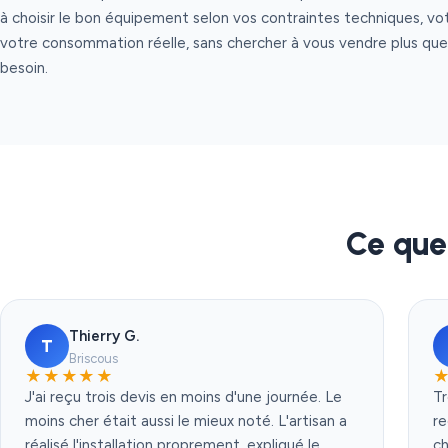
à choisir le bon équipement selon vos contraintes techniques, v
votre consommation réelle, sans chercher à vous vendre plus qu
besoin.
Ce que 
Thierry G.
T
Briscous
★★★★★
J'ai reçu trois devis en moins d'une journée. Le
Tr
moins cher était aussi le mieux noté. L'artisan a
r
réalisé l'installation proprement, expliqué le
ch