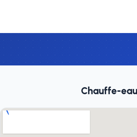
Chauffe-eau 