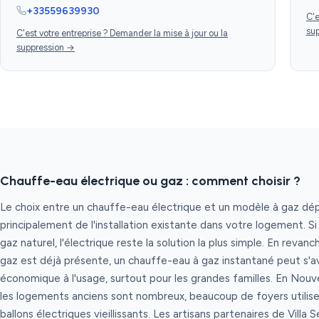
+33559639930
C'e
su
C'est votre entreprise ? Demander la mise à jour ou la
suppression →
Chauffe-eau électrique ou gaz : comment choisir ?
Le choix entre un chauffe-eau électrique et un modèle à gaz d
principalement de l'installation existante dans votre logement. S
gaz naturel, l'électrique reste la solution la plus simple. En revanc
gaz est déjà présente, un chauffe-eau à gaz instantané peut s'av
économique à l'usage, surtout pour les grandes familles. En Nouve
les logements anciens sont nombreux, beaucoup de foyers utilis
ballons électriques vieillissants. Les artisans partenaires de Villa 