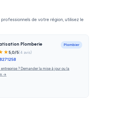
professionnels de votre région, utilisez le
atisation Plomberie
Plombier
★★
5,0/5
(4 avis)
8271258
e entreprise ? Demander la mise à jour ou la
on →