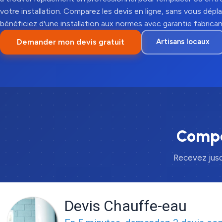
votre installation. Comparez les devis en ligne, sans vous dépla
bénéficiez d'une installation aux normes avec garantie fabrican
Demander mon devis gratuit
Artisans locaux
Compa
Recevez jusq
Devis Chauffe-eau