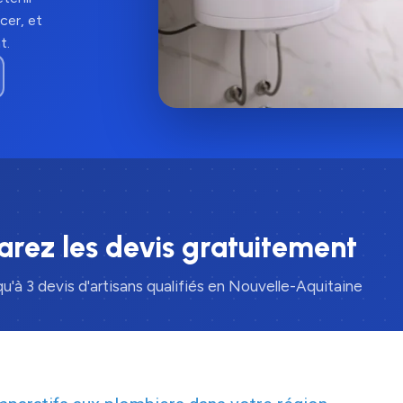
cer, et
t.
rez les devis gratuitement
u'à 3 devis d'artisans qualifiés en Nouvelle-Aquitaine