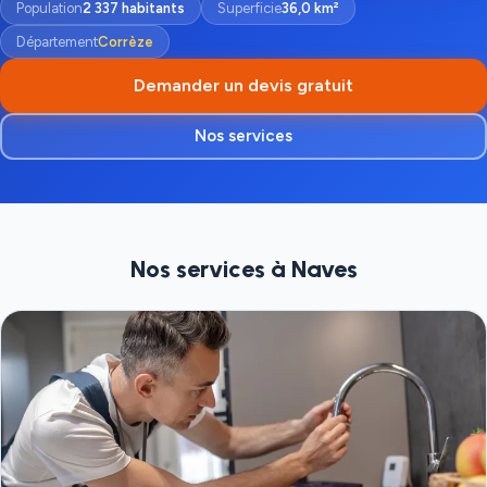
Population
2 337 habitants
Superficie
36,0 km²
Département
Corrèze
Demander un devis gratuit
Nos services
Nos services à Naves