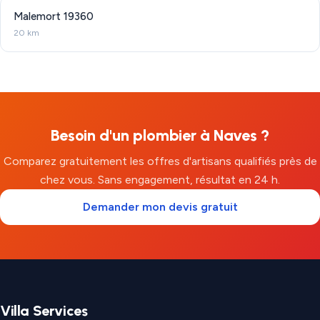
Malemort
19360
20 km
Besoin d'un plombier à Naves ?
Comparez gratuitement les offres d'artisans qualifiés près de
chez vous. Sans engagement, résultat en 24 h.
Demander mon devis gratuit
Villa Services