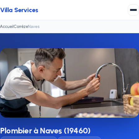
Villa Services
Accueil
Corrèze
Naves
Plombier à Naves (19460)