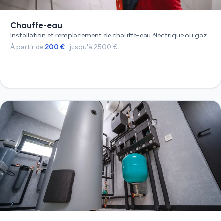
Chauffe-eau
Installation et remplacement de chauffe-eau électrique ou gaz
À partir de
200 €
· jusqu'à 2500 €
Devis gratuit