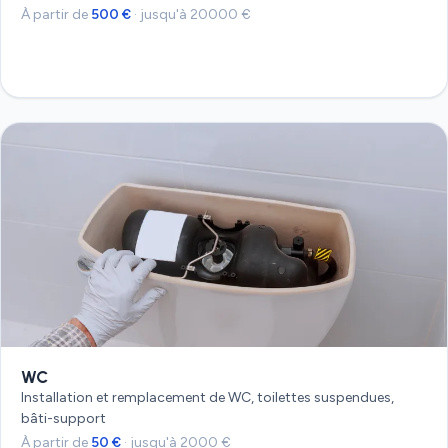
À partir de
500 €
· jusqu'à 20000 €
Devis gratuit
WC
Installation et remplacement de WC, toilettes suspendues,
bâti-support
À partir de
50 €
· jusqu'à 2000 €