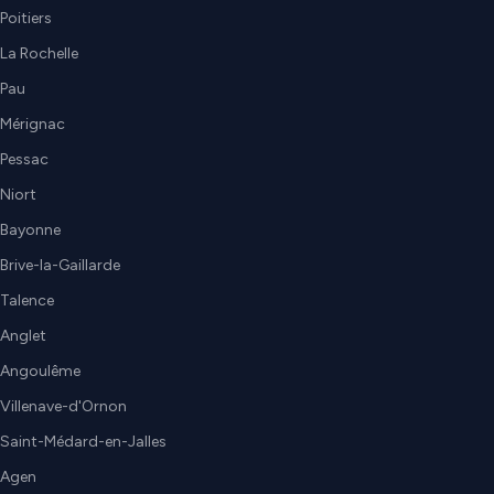
Poitiers
La Rochelle
Pau
Mérignac
Pessac
Niort
Bayonne
Brive-la-Gaillarde
Talence
Anglet
Angoulême
Villenave-d'Ornon
Saint-Médard-en-Jalles
Agen