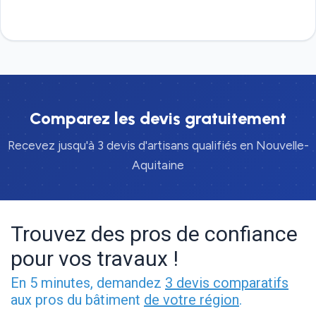
Devis gratuit
Comparez les devis gratuitement
Recevez jusqu'à 3 devis d'artisans qualifiés en Nouvelle-
Aquitaine
Trouvez des pros de confiance
pour vos travaux !
En 5 minutes, demandez
3 devis comparatifs
aux pros du bâtiment
de votre région
.