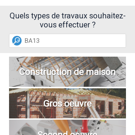
Quels types de travaux souhaitez-
vous effectuer ?
Construction de maison
Gros oeuvre
Second oeuvre