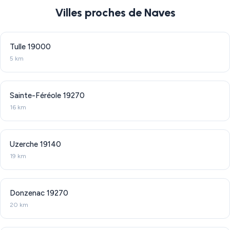
Villes proches de Naves
Tulle
19000
5 km
Sainte-Féréole
19270
16 km
Uzerche
19140
19 km
Donzenac
19270
20 km