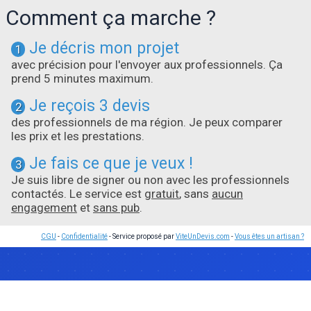
Comment ça marche ?
Je décris mon projet
1
avec précision pour l'envoyer aux professionnels. Ça
prend 5 minutes maximum.
Je reçois 3 devis
2
des professionnels de ma région. Je peux comparer
les prix et les prestations.
Je fais ce que je veux !
3
Je suis libre de signer ou non avec les professionnels
contactés. Le service est
gratuit
, sans
aucun
engagement
et
sans pub
.
CGU
-
Confidentialité
- Service proposé par
ViteUnDevis.com
-
Vous êtes un artisan ?