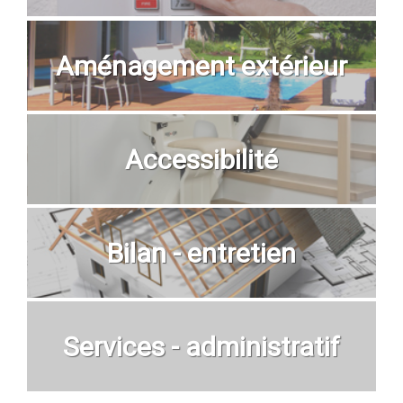
Aménagement extérieur
Accessibilité
Bilan - entretien
Services - administratif