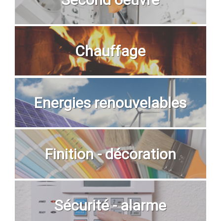
Chauffage
Energies renouvelables
Finition - décoration
Sécurité - alarme