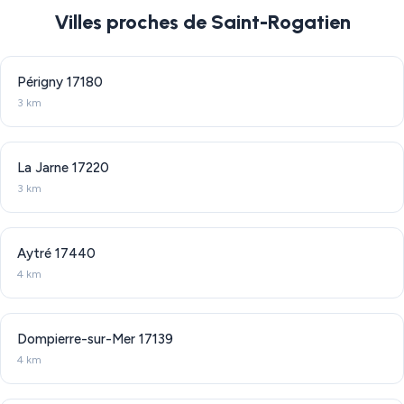
Villes proches de Saint-Rogatien
Périgny
17180
3 km
La Jarne
17220
3 km
Aytré
17440
4 km
Dompierre-sur-Mer
17139
4 km