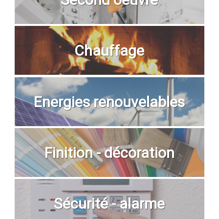
Chauffage
Energies renouvelables
Finition - décoration
Sécurité - alarme