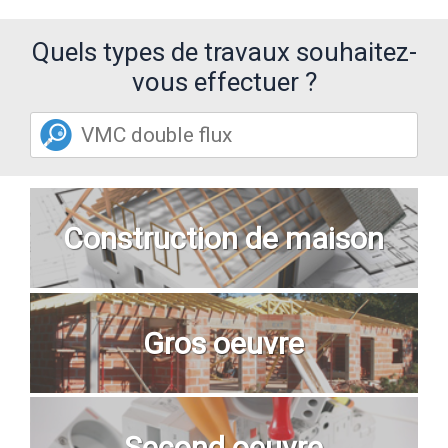
Quels types de travaux souhaitez-
vous effectuer ?
Construction de maison
Gros oeuvre
Second oeuvre