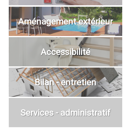
Aménagement extérieur
Accessibilité
Bilan - entretien
Services - administratif