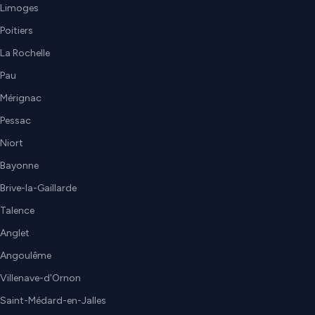
Limoges
Poitiers
La Rochelle
Pau
Mérignac
Pessac
Niort
Bayonne
Brive-la-Gaillarde
Talence
Anglet
Angoulême
Villenave-d'Ornon
Saint-Médard-en-Jalles