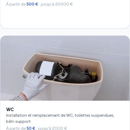
À partir de
500 €
· jusqu'à 20000 €
Devis gratuit
WC
Installation et remplacement de WC, toilettes suspendues,
bâti-support
À partir de
50 €
· jusqu'à 2000 €