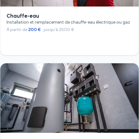
Chauffe-eau
Installation et remplacement de chauffe-eau électrique ou gaz
À partir de
200 €
· jusqu'à 2500 €
Devis gratuit