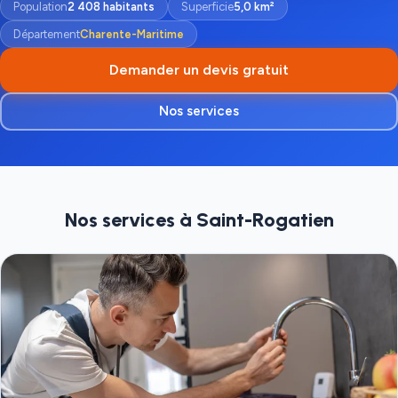
Population
2 408 habitants
Superficie
5,0 km²
Département
Charente-Maritime
Demander un devis gratuit
Nos services
Nos services à Saint-Rogatien