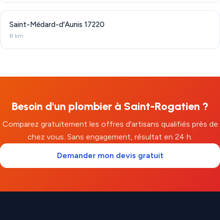
Saint-Médard-d'Aunis
17220
8 km
Besoin d'un plombier à Saint-Rogatien ?
Comparez gratuitement les offres d'artisans qualifiés près de
chez vous. Sans engagement, résultat en 24 h.
Demander mon devis gratuit