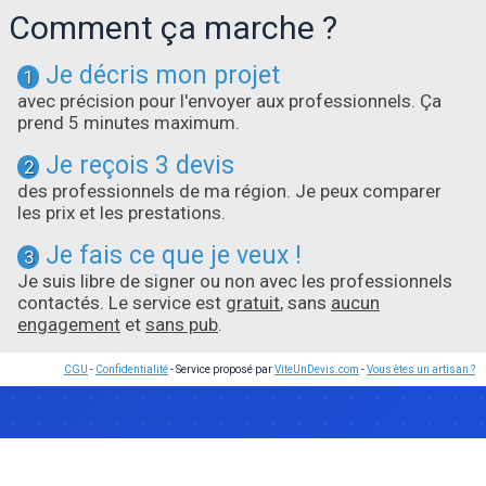
Comment ça marche ?
Je décris mon projet
1
avec précision pour l'envoyer aux professionnels. Ça
prend 5 minutes maximum.
Je reçois 3 devis
2
des professionnels de ma région. Je peux comparer
les prix et les prestations.
Je fais ce que je veux !
3
Je suis libre de signer ou non avec les professionnels
contactés. Le service est
gratuit
, sans
aucun
engagement
et
sans pub
.
CGU
-
Confidentialité
- Service proposé par
ViteUnDevis.com
-
Vous êtes un artisan ?