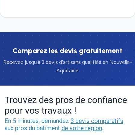
Devis gratuit
Comparez les devis gratuitement
Recevez jusqu'à 3 devis d'artisans qualifiés en Nouvelle-
Aquitaine
Trouvez des pros de confiance
pour vos travaux !
En 5 minutes, demandez
3 devis comparatifs
aux pros du bâtiment
de votre région
.